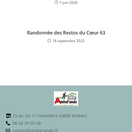
1 juin 2026
Randonnée des Restos du Cœur 63
18 septembre 2025
15 av. du 11 novembre 63600 Ambert
06 42 29 03 68
contact@amberando.fr